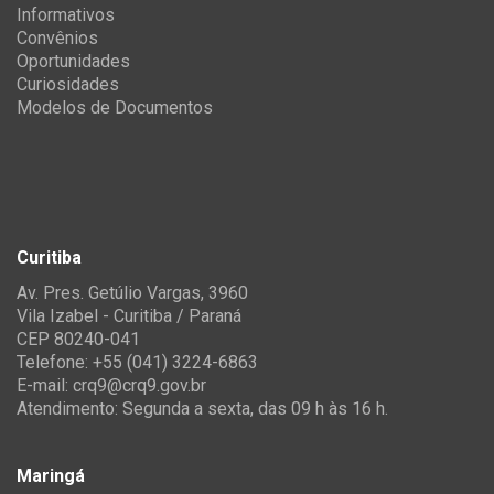
Informativos
Convênios
Oportunidades
Curiosidades
Modelos de Documentos
Curitiba
Av. Pres. Getúlio Vargas, 3960
Vila Izabel - Curitiba / Paraná
CEP 80240-041
Telefone: +55 (041) 3224-6863
E-mail:
crq9@crq9.gov.br
Atendimento: Segunda a sexta, das 09 h às 16 h.
Maringá