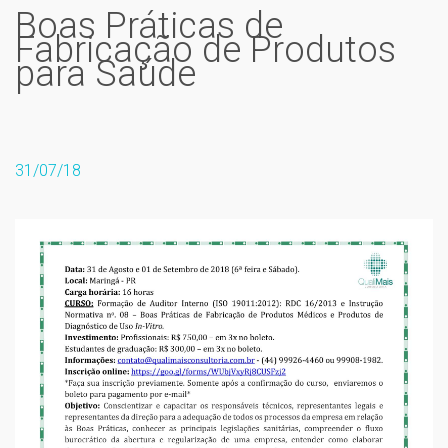
Boas Práticas de
Fabricação de Produtos
para Saúde
31/07/18