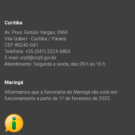
Curitiba
Av. Pres. Getúlio Vargas, 3960
Vila Izabel - Curitiba / Paraná
CEP 80240-041
Telefone: +55 (041) 3224-6863
E-mail:
crq9@crq9.gov.br
Atendimento: Segunda a sexta, das 09 h às 16 h.
Maringá
Informamos que a Secretaria de Maringá não está em
funcionamento a partir de 1º de fevereiro de 2025.