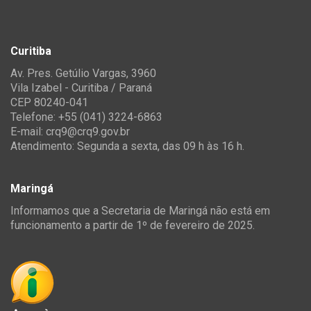
Curitiba
Av. Pres. Getúlio Vargas, 3960
Vila Izabel - Curitiba / Paraná
CEP 80240-041
Telefone: +55 (041) 3224-6863
E-mail:
crq9@crq9.gov.br
Atendimento: Segunda a sexta, das 09 h às 16 h.
Maringá
Informamos que a Secretaria de Maringá não está em
funcionamento a partir de 1º de fevereiro de 2025.