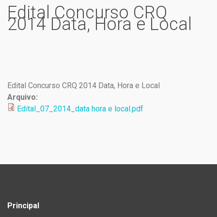
Edital Concurso CRQ
2014 Data, Hora e Local
Edital Concurso CRQ 2014 Data, Hora e Local
Arquivo:
Edital_07_2014_data hora e local.pdf
Principal