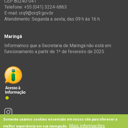
CEP 80240-041
Telefone: +55 (041) 3224-6863
E-mail:
crq9@crq9.gov.br
Atendimento: Segunda a sexta, das 09 h às 16 h.
Maringá
Informamos que a Secretaria de Maringá não está em
funcionamento a partir de 1º de fevereiro de 2025.
Somente usamos cookies essenciais em nosso site para oferecer a
Mais informações
melhor experiência em sua navegação.