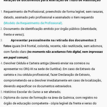
Relação de documentos para Alteração de Título de Habilitação
Requerimento de Profissional, preenchido de forma legível, sem rasuras,
datado, assinado pelo profissional e assinalado o item requerido
(Modelo de Requerimento de Profissional)
.
Documento de identificação emitido por órgão público (identidade,
frente e verso);
Apresentar pessoalmente na retirada dos documentos 2
fotos
iguais 3×4 frontal, colorida, recente, não reutilizada, sem adornos,
com fundo claro
(no momento não aceitamos foto digital, nem impressas
em papel comum).
Devolver Cédula e Carteira antiga (deverá enviar via correios ou
apresentar no CRQ-IX na sede de Curitiba). Em caso de Extravio da
carteira e /ou cédula profissional, fazer Declaração de Extravio,
comprometendo-se a devolver imediatamente em caso de localização,
devendo especificar os documentos extraviados.
Histórico Escolar do Curso a ser alterado;
Diploma do curso de formação na área da Química, com registro no
órgão de educação competente - cópia legível da frente e verso do