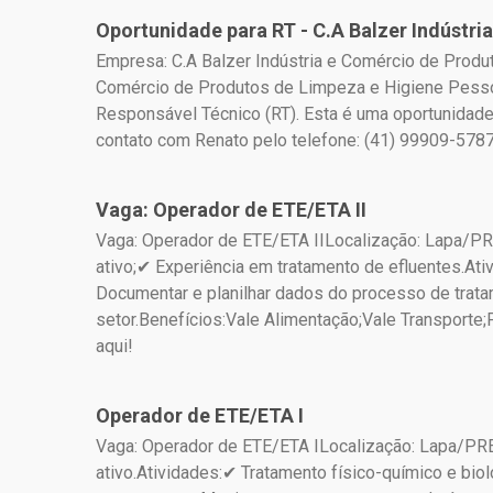
Oportunidade para RT - C.A Balzer Indústr
Empresa: C.A Balzer Indústria e Comércio de Produ
Comércio de Produtos de Limpeza e Higiene Pessoa
Responsável Técnico (RT). Esta é uma oportunidade
contato com Renato pelo telefone: (41) 99909-5787
Vaga: Operador de ETE/ETA II
Vaga: Operador de ETE/ETA IILocalização: Lapa/PR
ativo;✔ Experiência em tratamento de efluentes.Ati
Documentar e planilhar dados do processo de trat
setor.Benefícios:Vale Alimentação;Vale Transport
aqui!
Operador de ETE/ETA I
Vaga: Operador de ETE/ETA ILocalização: Lapa/PRE
ativo.Atividades:✔ Tratamento físico-químico e bio