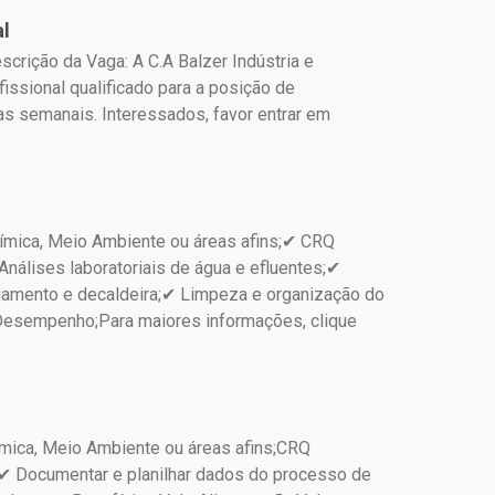
al
crição da Vaga: A C.A Balzer Indústria e
sional qualificado para a posição de
as semanais. Interessados, favor entrar em
ímica, Meio Ambiente ou áreas afins;✔ CRQ
Análises laboratoriais de água e efluentes;✔
riamento e decaldeira;✔ Limpeza e organização do
 Desempenho;Para maiores informações, clique
mica, Meio Ambiente ou áreas afins;CRQ
s;✔ Documentar e planilhar dados do processo de