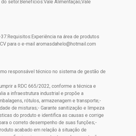
 do setor.Benefícios:Vale Alimentação;Vale
37.Requisitos:Experiência na área de produtos
ar CV para o e-mail aromasdahelo@hotmail.com
mo responsável técnico no sistema de gestão de
rir a RDC 665/2022, conforme a técnica e
a a infraestrutura industrial e propõe a
mbalagens, rótulos, armazenagem e transporte;-
idade de misturas;- Garante sanitização e limpeza
ticas do produto e identifica as causas e corrige
 para o correto desempenho de suas funções;-
oduto acabado em relação à situação de