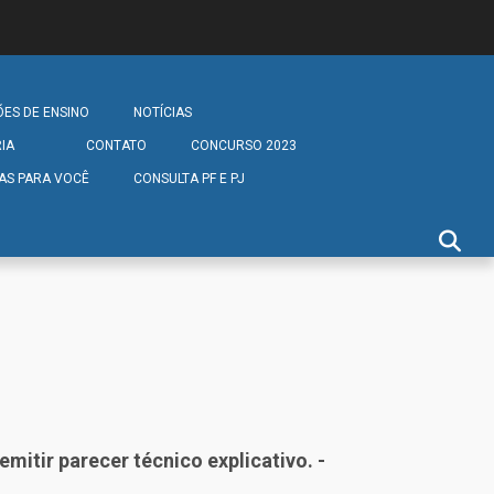
ÕES DE ENSINO
NOTÍCIAS
IA
CONTATO
CONCURSO 2023
AS PARA VOCÊ
CONSULTA PF E PJ
mitir parecer técnico explicativo. -