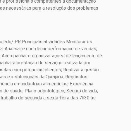
ios e profissionais competentes a documentação
cias necessárias para a resolução dos problemas
Toledo/ PR Principais atividades Monitorar os
a; Analisar e coordenar performance de vendas;
; Acompanhar e organizar ações de lançamento de
anhar a prestação de serviços realizada por
sitas com potenciais clientes; Realizar a gestão
s e institucionais da Queijaria. Requisitos
ência em indústrias alimentícias; Experiência
o de saúde; Plano odontológico; Seguro de vida;
 trabalho de segunda a sexta-feira das 7h30 às