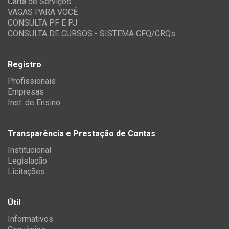
Carta de Serviços
VAGAS PARA VOCÊ
CONSULTA PF E PJ
CONSULTA DE CURSOS - SISTEMA CFQ/CRQs
Registro
Profissionais
Empresas
Inst. de Ensino
Transparência e Prestação de Contas
Institucional
Legislação
Licitações
Útil
Informativos