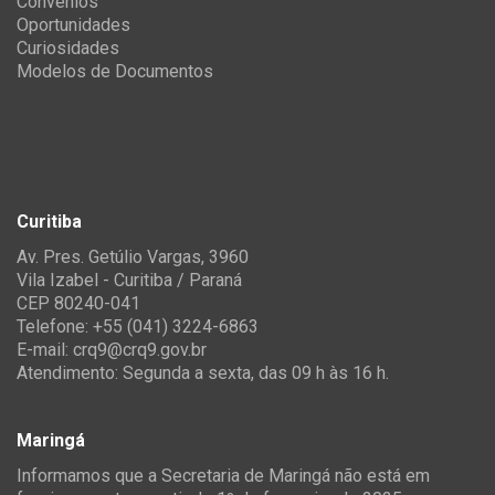
Convênios
Oportunidades
Curiosidades
Modelos de Documentos
Curitiba
Av. Pres. Getúlio Vargas, 3960
Vila Izabel - Curitiba / Paraná
CEP 80240-041
Telefone: +55 (041) 3224-6863
E-mail:
crq9@crq9.gov.br
Atendimento: Segunda a sexta, das 09 h às 16 h.
Maringá
Informamos que a Secretaria de Maringá não está em