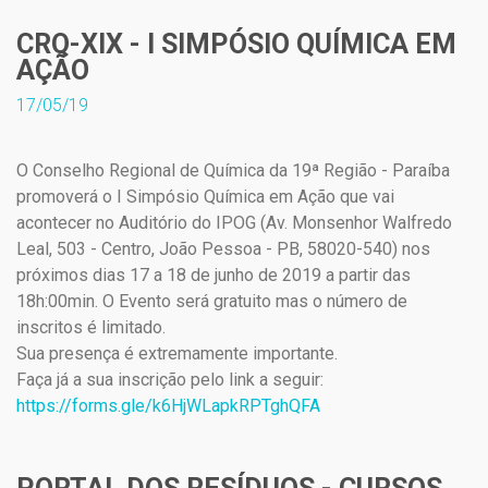
CRQ-XIX - I SIMPÓSIO QUÍMICA EM
AÇÃO
17/05/19
O Conselho Regional de Química da 19ª Região - Paraíba
promoverá o I Simpósio Química em Ação que vai
acontecer no Auditório do IPOG (Av. Monsenhor Walfredo
Leal, 503 - Centro, João Pessoa - PB, 58020-540) nos
próximos dias 17 a 18 de junho de 2019 a partir das
18h:00min. O Evento será gratuito mas o número de
inscritos é limitado.
Sua presença é extremamente importante.
Faça já a sua inscrição pelo link a seguir:
https://forms.gle/k6HjWLapkRPTghQFA